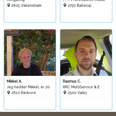
2625 Vallensbæk
2750 Ballerup
Mikkel A.
Rasmus C.
Jeg hedder Mikkel, er 20
RRC MultiService & E
2610 Rødovre
2500 Valby