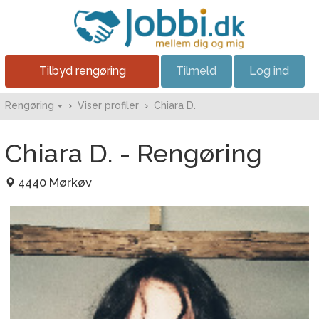
Tilbyd rengøring
Tilmeld
Log ind
Rengøring
›
Viser profiler
›
Chiara D.
Chiara D. - Rengøring
4440 Mørkøv