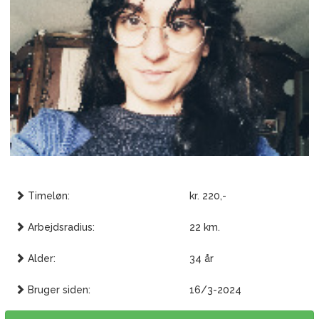
Timeløn:
kr. 220,-
Arbejdsradius:
22 km.
Alder:
34 år
Bruger siden:
16/3-2024