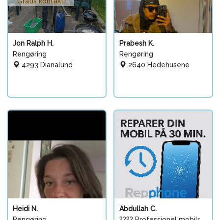
Gratis kontakt
Jon Ralph H.
Prabesh K.
Rengøring
Rengøring
4293 Dianalund
2640 Hedehusene
Heidi N.
Abdullah C.
Rengøring
???? Professionel mobilr