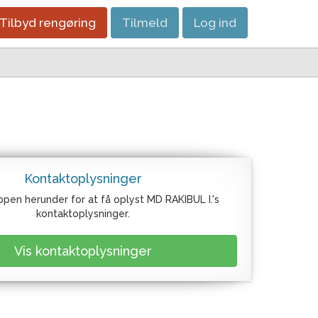
Tilbyd rengøring
Tilmeld
Log ind
Kontaktoplysninger
ppen herunder for at få oplyst MD RAKIBUL I.'s
kontaktoplysninger.
Vis kontaktoplysninger