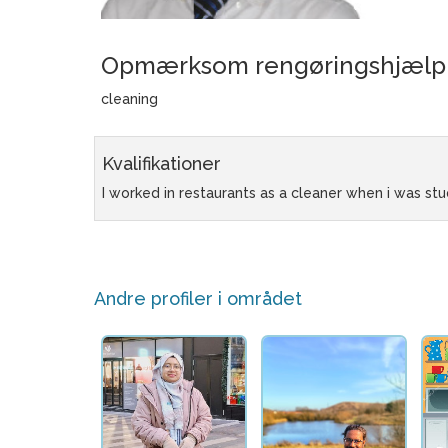
Opmærksom rengøringshjælp
cleaning
Kvalifikationer
I worked in restaurants as a cleaner when i was st
Andre profiler i området